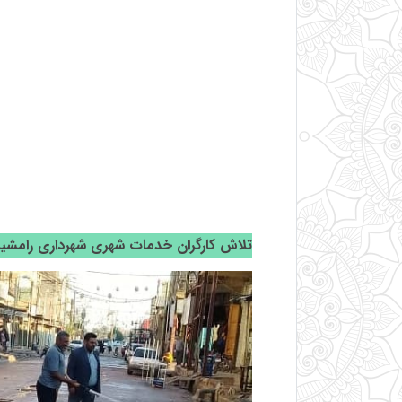
تلاش کارگران خدمات شهری شهرداری رامشیر