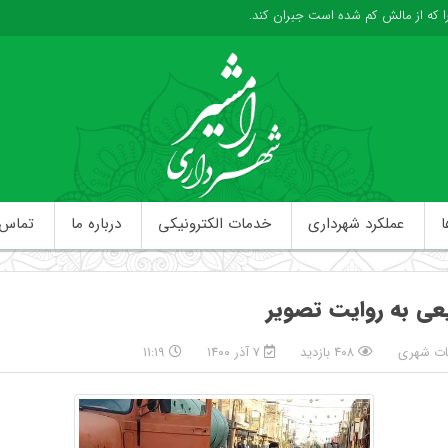
را كه از مالش كم شده است جبران كند.
ا
عملکرد شهرداری
خدمات الکترونیکی
درباره ما
تماس ب
عی به روایت تصویر
ات شهری
۴۰۸ بازدید
۷ آذر ۱۴۰۰
۱۱:۱۹