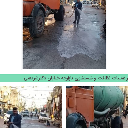
 عملیات نظافت و شستشوی بازارچه خیابان دکترشریعتی