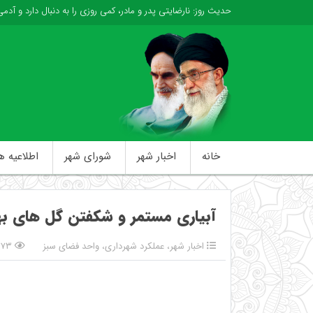
حدیث روز:
نارضایتی پدر و مادر، کمی روزی را به دنبال دارد و آدم
خانه
اخبار شهر
شورای شهر
اطلاعیه ه
آبیاری مستمر و شکفتن گل های به
اخبار شهر
،
عملکرد شهرداری
،
واحد فضای سبز
۷۳ بازدید